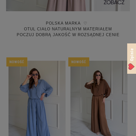
POLSKA MARKA ♡
OTUL CIAŁO NATURALNYM MATERIAŁEM
POCZUJ DOBRĄ JAKOŚĆ W ROZSĄDNEJ CENIE
Opinie
NOWOŚĆ
NOWOŚĆ