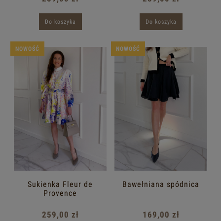
Do koszyka
Do koszyka
NOWOŚĆ
NOWOŚĆ
Sukienka Fleur de
Bawełniana spódnica
Provence
259,00 zł
169,00 zł