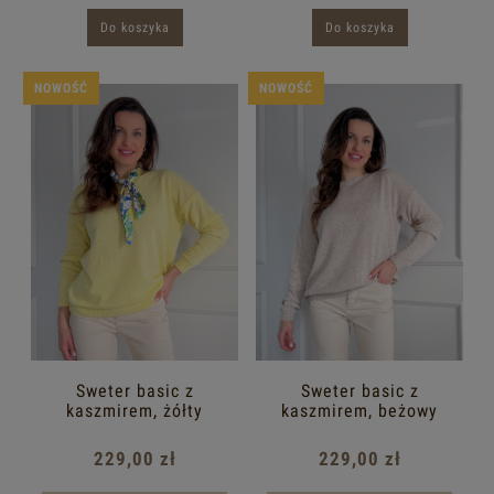
Do koszyka
Do koszyka
NOWOŚĆ
NOWOŚĆ
Sweter basic z
Sweter basic z
kaszmirem, żółty
kaszmirem, beżowy
229,00 zł
229,00 zł