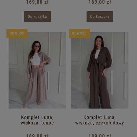
169,00 zł
169,00 zł
Do koszyka
Do koszyka
NOWOŚĆ
NOWOŚĆ
Komplet Luna,
Komplet Luna,
wiskoza, taupe
wiskoza, czekoladowy
189,00 zł
189,00 zł