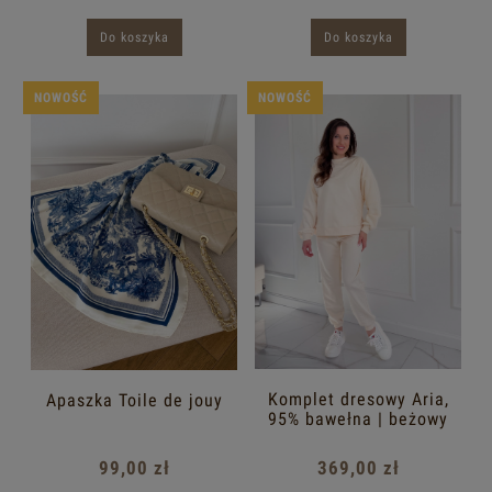
Do koszyka
Do koszyka
NOWOŚĆ
NOWOŚĆ
Komplet dresowy Aria,
Apaszka Toile de jouy
95% bawełna | beżowy
369,00 zł
99,00 zł