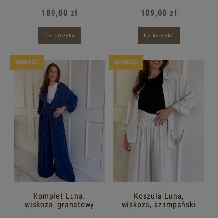
189,00 zł
109,00 zł
Do koszyka
Do koszyka
NOWOŚĆ
NOWOŚĆ
Komplet Luna,
Koszula Luna,
wiskoza, granatowy
wiskoza, szampański