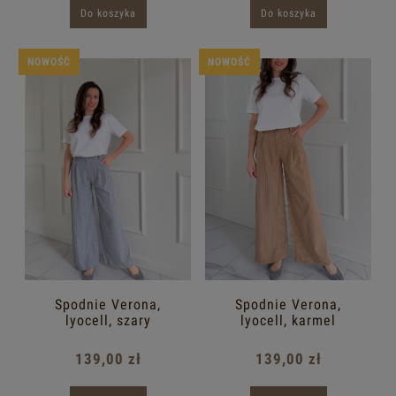
Do koszyka
Do koszyka
NOWOŚĆ
NOWOŚĆ
Spodnie Verona,
Spodnie Verona,
lyocell, szary
lyocell, karmel
139,00 zł
139,00 zł