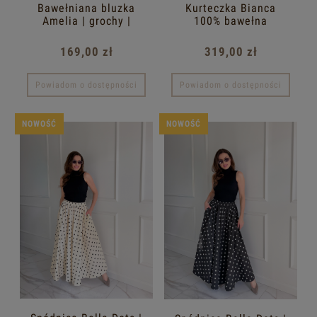
Bawełniana bluzka
Kurteczka Bianca
Amelia | grochy |
100% bawełna
granat
169,00 zł
319,00 zł
Powiadom o dostępności
Powiadom o dostępności
NOWOŚĆ
NOWOŚĆ