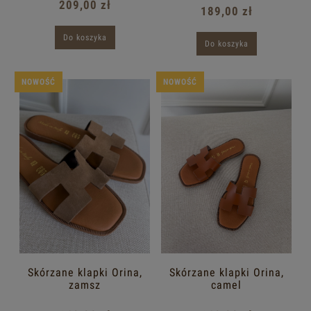
209,00 zł
189,00 zł
Do koszyka
Do koszyka
NOWOŚĆ
NOWOŚĆ
Skórzane klapki Orina,
Skórzane klapki Orina,
zamsz
camel