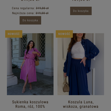
Cena regularna:
319,00 zł
Do koszyka
Najniższa cena:
319,00 zł
Do koszyka
NOWOŚĆ
NOWOŚĆ
Sukienka koszulowa
Koszula Luna,
Roma, róż, 100%
wiskoza, granatowa
bawełna