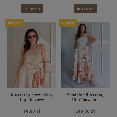
Do koszyka
Do koszyka
NOWOŚĆ
NOWOŚĆ
Klasyczny bawełniany
Spódnica Blossom,
top | beżowy
100% bawełna
99,00 zł
249,00 zł