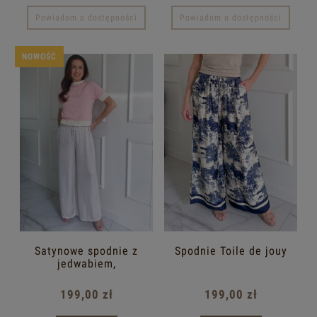
Powiadom o dostępności
Powiadom o dostępności
NOWOŚĆ
Satynowe spodnie z
Spodnie Toile de jouy
jedwabiem,
champagne
199,00 zł
199,00 zł