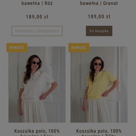
bawełna | Granat
bawełna | Róż
189,00 zł
189,00 zł
Do koszyka
Powiadom o dostępności
NOWOŚĆ
NOWOŚĆ
Koszulka polo, 100%
Koszulka polo, 100%