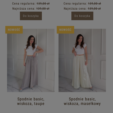
Cena regularna:
139,00 zł
Cena regularna:
139,00 zł
Najniższa cena:
139,00 zł
Najniższa cena:
139,00 zł
Do koszyka
Do koszyka
NOWOŚĆ
NOWOŚĆ
Spodnie basic,
Spodnie basic,
wiskoza, taupe
wiskoza, masełkowy
zółty