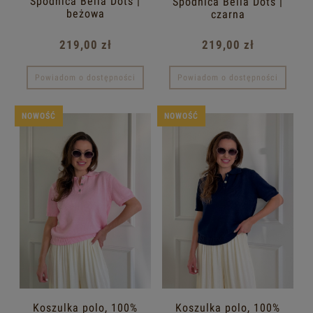
Spódnica Bella Dots |
Spódnica Bella Dots |
beżowa
czarna
219,00 zł
219,00 zł
Powiadom o dostępności
Powiadom o dostępności
NOWOŚĆ
NOWOŚĆ
Koszulka polo, 100%
Koszulka polo, 100%