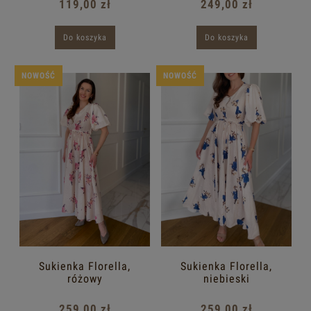
119,00 zł
249,00 zł
Do koszyka
Do koszyka
NOWOŚĆ
NOWOŚĆ
Sukienka Florella,
Sukienka Florella,
różowy
niebieski
259,00 zł
259,00 zł