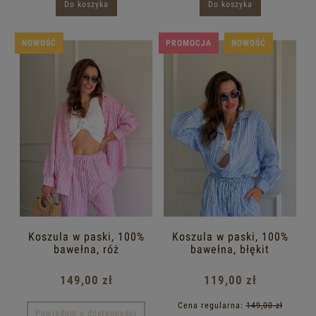
Do koszyka
Do koszyka
NOWOŚĆ
PROMOCJA
NOWOŚĆ
Koszula w paski, 100%
Koszula w paski, 100%
bawełna, róż
bawełna, błękit
149,00 zł
119,00 zł
Cena regularna:
149,00 zł
Powiadom o dostępności