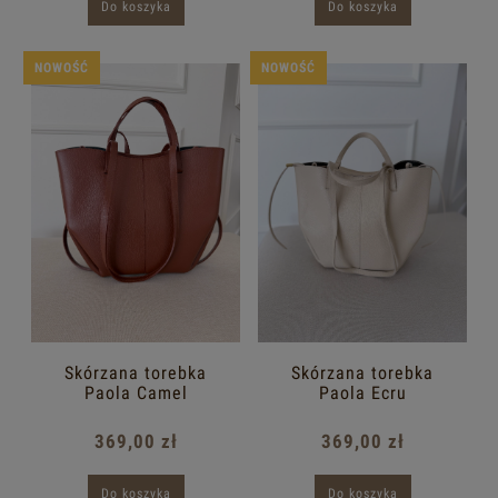
Do koszyka
Do koszyka
NOWOŚĆ
NOWOŚĆ
Skórzana torebka
Skórzana torebka
Paola Camel
Paola Ecru
369,00 zł
369,00 zł
Do koszyka
Do koszyka