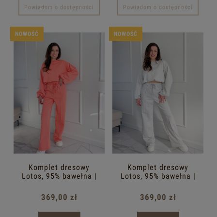
Powiadom o dostępności
Powiadom o dostępności
NOWOŚĆ
NOWOŚĆ
Komplet dresowy
Komplet dresowy
Lotos, 95% bawełna |
Lotos, 95% bawełna |
brzoskwinia
szary
369,00 zł
369,00 zł