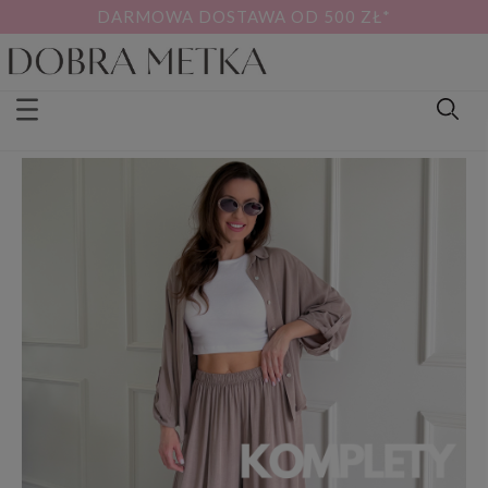
DARMOWA DOSTAWA OD 500 ZŁ*