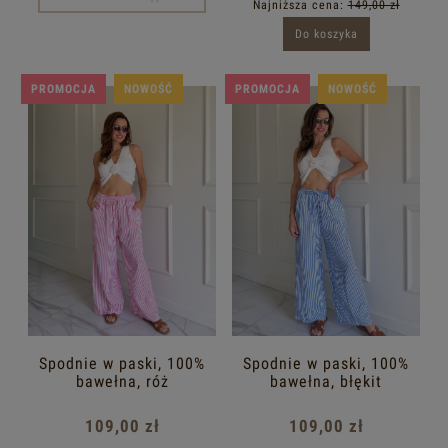
Najniższa cena:
149,00 zł
Do koszyka
PROMOCJA
NOWOŚĆ
PROMOCJA
NOWOŚĆ
Spodnie w paski, 100%
Spodnie w paski, 100%
bawełna, róż
bawełna, błękit
109,00 zł
109,00 zł