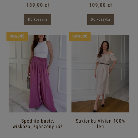
189,00 zł
109,00 zł
Do koszyka
Do koszyka
NOWOŚĆ
NOWOŚĆ
Spodnie basic,
Sukienka Vivien 100%
wiskoza, zgaszony róż
len