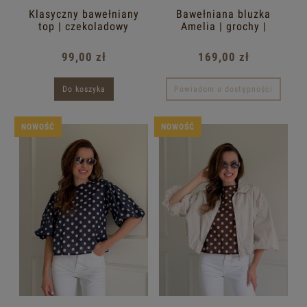
Klasyczny bawełniany
Bawełniana bluzka
top | czekoladowy
Amelia | grochy |
czekolada
99,00 zł
169,00 zł
Do koszyka
Powiadom o dostępności
NOWOŚĆ
NOWOŚĆ