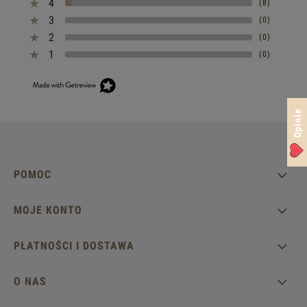
4
(8)
3
(0)
2
(0)
1
(0)
Opinie
POMOC
MOJE KONTO
PŁATNOŚCI I DOSTAWA
O NAS