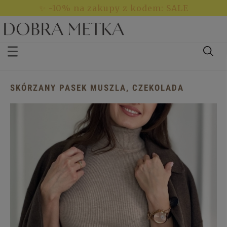
Poczuj komfort, który pokochasz 💛
SKÓRZANY PASEK MUSZLA, CZEKOLADA