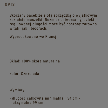
OPIS
Skórzany pasek ze złotą sprzączką o wyjątkowym
kształcie muszelki. Rozmiar uniwersalny, dzięki
regulowanej długości może być noszony zarówno
w talii jak i biodrach.
Wyprodukowano we Francji.
Skład: 100% skóra naturalna
kolor: Czekolada
Wymiary:
- długość całkowita minimalna: 54 cm -
maksymalna 99 cm