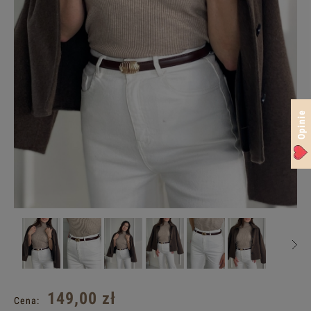
Opinie
149,00 zł
Cena: