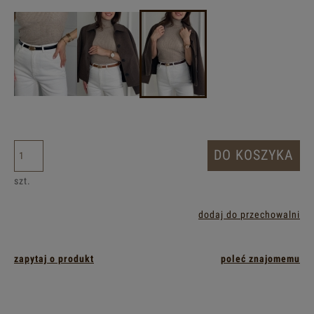
DO KOSZYKA
szt.
dodaj do przechowalni
zapytaj o produkt
poleć znajomemu