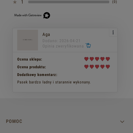
1
(0)
Aga
Dodano: 2026-04-21
Opinia zweryfikowana
Ocena sklepu:
Ocena produktu:
Dodatkowy komentarz:
Pasek bardzo ładny i starannie wykonany.
POMOC