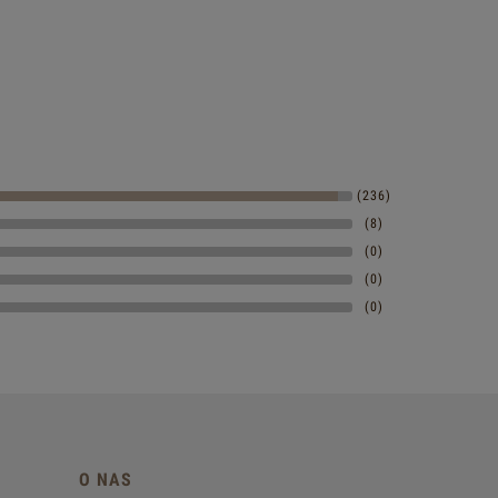
(236)
(8)
(0)
(0)
(0)
O NAS