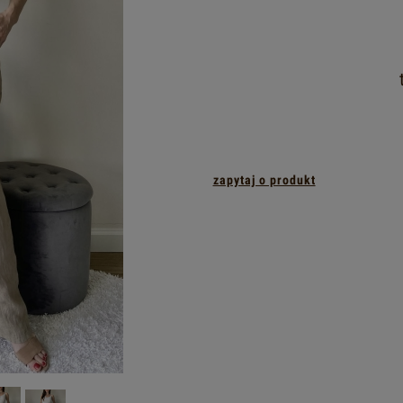
zapytaj o produkt