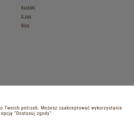
Kontakt
O nas
Blog
 do Twoich potrzeb. Możesz zaakceptować wykorzystanie
 opcję "Dostosuj zgody".