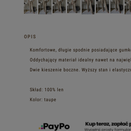
OPIS
Komfortowe, długie spodnie posiadające gumk
Oddychający materiał idealny nawet na najwię
Dwie kieszenie boczne. Wyższy stan i elastyczn
Skład: 100% len
Kolor: taupe