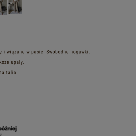
ę i wiązane w pasie. Swobodne nogawki.
ksze upały.
a talia.