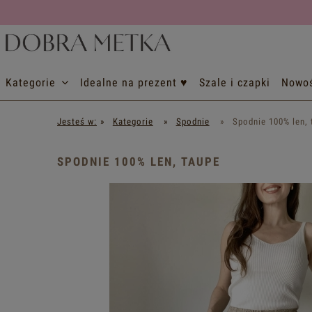
Kategorie
Idealne na prezent ♥
Szale i czapki
Nowoś
Jesteś w:
»
Kategorie
»
Spodnie
»
Spodnie 100% len, 
SPODNIE 100% LEN, TAUPE