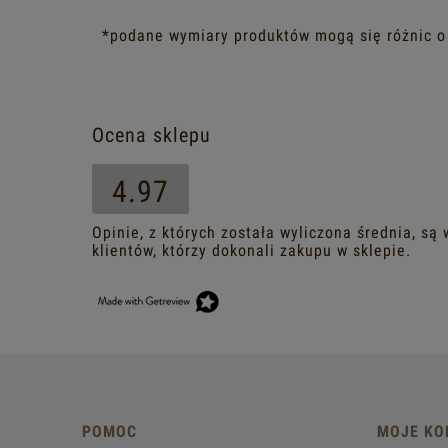
*podane wymiary produktów mogą się różnic o
Ocena sklepu
4.97
Opinie, z których została wyliczona średnia, s
klientów, którzy dokonali zakupu w sklepie.
POMOC
MOJE KO