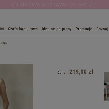
DARMOWA DOSTAWA OD 500 ZŁ*
ci
Szafa kapsułowa
Idealne do pracy
Promocje
Poznaj
taupe
219,00 zł
Cena: