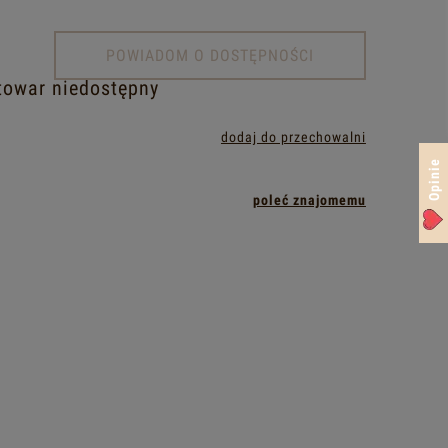
POWIADOM O DOSTĘPNOŚCI
towar niedostępny
dodaj do przechowalni
Opinie
poleć znajomemu