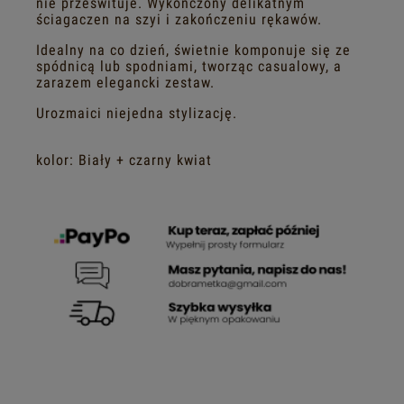
nie prześwituje. Wykończony delikatnym
ściagaczen na szyi i zakończeniu rękawów.
Idealny na co dzień, świetnie komponuje się ze
spódnicą lub spodniami, tworząc casualowy, a
zarazem elegancki zestaw.
Urozmaici niejedna stylizację.
kolor: Biały + czarny kwiat