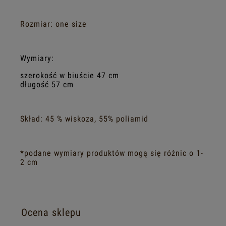
Rozmiar: one size
Wymiary:
szerokość w biuście 47 cm
długość 57 cm
Skład: 45 % wiskoza, 55% poliamid
*podane wymiary produktów mogą się różnic o 1-
2 cm
Ocena sklepu