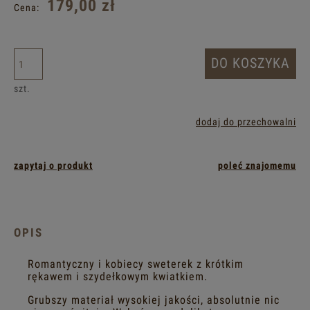
179,00 zł
Cena:
DO KOSZYKA
szt.
dodaj do przechowalni
zapytaj o produkt
poleć znajomemu
OPIS
Romantyczny i kobiecy sweterek z krótkim
rękawem i szydełkowym kwiatkiem.
Grubszy materiał wysokiej jakości, absolutnie nic