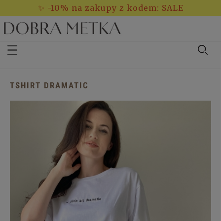
✨ -10% na zakupy z kodem: SALE
TSHIRT DRAMATIC