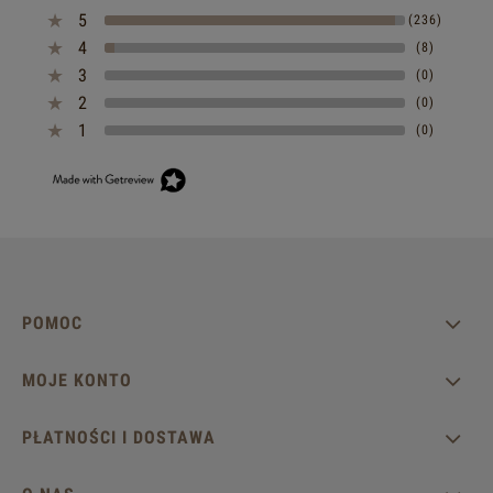
5
(236)
4
(8)
3
(0)
2
(0)
1
(0)
POMOC
MOJE KONTO
PŁATNOŚCI I DOSTAWA