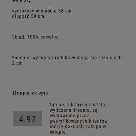
Wymiary:
szerokość w biuście 58 cm
długość 59 cm
Skład: 100% bawełna
*podane wymiary produktów mogą się różnic o 1-
2 cm
Ocena sklepu
Opinie, z których została
wyliczona średnia, są
wystawione przez
4.97
zweryfikowanych klientów,
którzy dokonali zakupu w
sklepie.