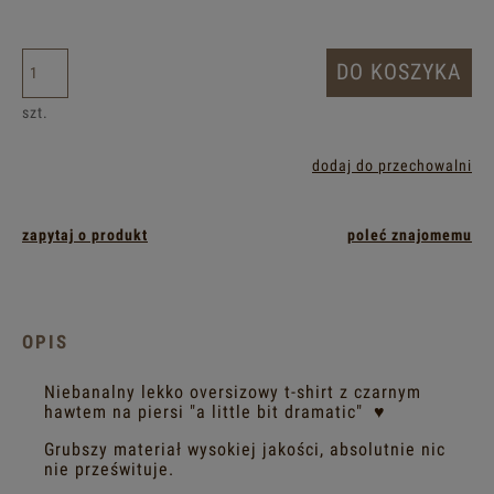
DO KOSZYKA
szt.
dodaj do przechowalni
zapytaj o produkt
poleć znajomemu
OPIS
Niebanalny lekko oversizowy t-shirt z czarnym
hawtem na piersi "a little bit dramatic" ♥
Grubszy materiał wysokiej jakości, absolutnie nic
nie prześwituje.